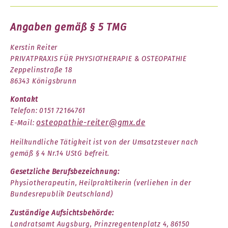
Angaben gemäß § 5 TMG
Kerstin Reiter
PRIVATPRAXIS FÜR PHYSIOTHERAPIE & OSTEOPATHIE
Zeppelinstraße 18
86343 Königsbrunn
Kontakt
Telefon: 0151 72164761
osteopathie-reiter@gmx.de
E-Mail:
Heilkundliche Tätigkeit ist von der Umsatzsteuer nach
gemäß § 4 Nr.14 UStG befreit.
Gesetzliche Berufsbezeichnung:
Physiotherapeutin, Heilpraktikerin (verliehen in der
Bundesrepublik Deutschland)
Zuständige Aufsichtsbehörde:
Landratsamt Augsburg, Prinzregentenplatz 4, 86150